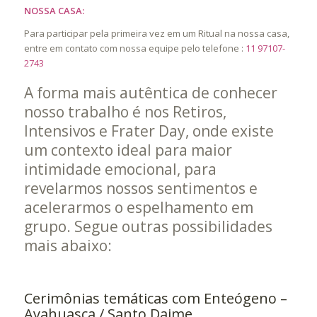
NOSSA CASA:
Para participar pela primeira vez em um Ritual na nossa casa,
entre em contato com nossa equipe pelo telefone :
11 97107-
2743
A forma mais autêntica de conhecer
nosso trabalho é nos Retiros,
Intensivos e Frater Day, onde existe
um contexto ideal para maior
intimidade emocional, para
revelarmos nossos sentimentos e
acelerarmos o espelhamento em
grupo. Segue outras possibilidades
mais abaixo:
Cerimônias temáticas com Enteógeno –
Ayahuasca / Santo Daime