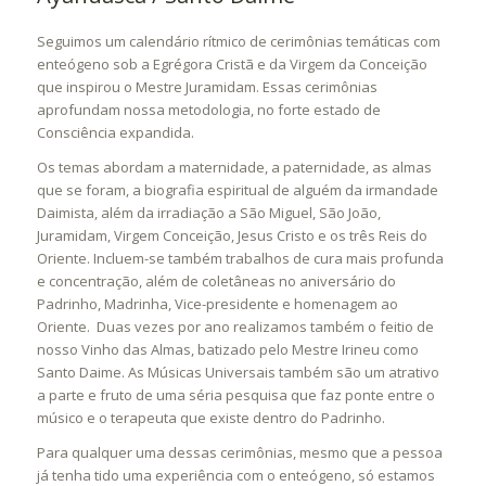
Seguimos um calendário rítmico de cerimônias temáticas com
enteógeno sob a Egrégora Cristã e da Virgem da Conceição
que inspirou o Mestre Juramidam. Essas cerimônias
aprofundam nossa metodologia, no forte estado de
Consciência expandida.
Os temas abordam a maternidade, a paternidade, as almas
que se foram, a biografia espiritual de alguém da irmandade
Daimista, além da irradiação a São Miguel, São João,
Juramidam, Virgem Conceição, Jesus Cristo e os três Reis do
Oriente. Incluem-se também trabalhos de cura mais profunda
e concentração, além de coletâneas no aniversário do
Padrinho, Madrinha, Vice-presidente e homenagem ao
Oriente. Duas vezes por ano realizamos também o feitio de
nosso Vinho das Almas, batizado pelo Mestre Irineu como
Santo Daime. As Músicas Universais também são um atrativo
a parte e fruto de uma séria pesquisa que faz ponte entre o
músico e o terapeuta que existe dentro do Padrinho.
Para qualquer uma dessas cerimônias, mesmo que a pessoa
já tenha tido uma experiência com o enteógeno, só estamos