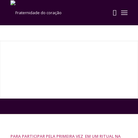
PARA PARTICIPAR PELA PRIMEIRA VEZ EM UM RITUAL NA