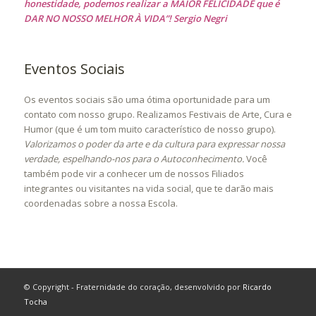
honestidade, podemos realizar a MAIOR FELICIDADE que é
DAR NO NOSSO MELHOR À VIDA”! Sergio Negri
Eventos Sociais
Os eventos sociais são uma ótima oportunidade para um
contato com nosso grupo. Realizamos Festivais de Arte, Cura e
Humor (que é um tom muito característico de nosso grupo).
Valorizamos o poder da arte e da cultura para expressar nossa
verdade, espelhando-nos para o Autoconhecimento.
Você
também pode vir a conhecer um de nossos Filiados
integrantes ou visitantes na vida social, que te darão mais
coordenadas sobre a nossa Escola.
© Copyright - Fraternidade do coração, desenvolvido por
Ricardo
Tocha