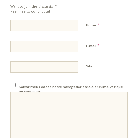
Want to join the discussion?
Feel free to contribute!
*
Nome
*
E-mail
Site
Salvar meus dados neste navegador para a próxima vez que
eu comentar.